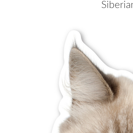
Siberi