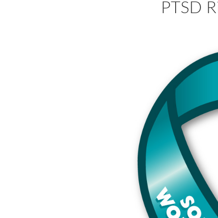
PTSD R